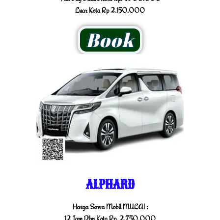
Luar Kota Rp 2.150.000
Book
ALPHARD
Harga Sewa Mobil MULAI :
12 Jam Dlm Kota Rp. 2.750.000