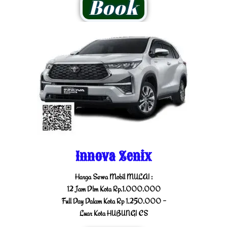
Book
Innova Zenix
Harga Sewa Mobil MULAI :
12 Jam Dlm Kota Rp.1.000.000
Full Day Dalam Kota Rp 1.250.000 -
Luar Kota HUBUNGI CS