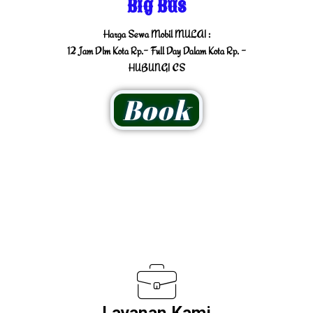
Big Bus
Harga Sewa Mobil MULAI :
12 Jam Dlm Kota Rp.- Full Day Dalam Kota Rp. -
HUBUNGI CS
Book