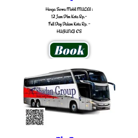
Harga Sewa Mobil MULAI :
12 Jam Dlm Kota Rp.-
Full Day Dalam Kota Rp. -
HUBUNGI CS
Book