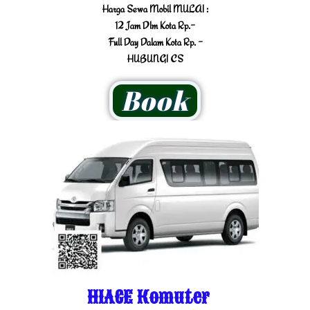
Harga Sewa Mobil MULAI :
12 Jam Dlm Kota Rp.-
Full Day Dalam Kota Rp. -
HUBUNGI CS
Book
HIACE Komuter