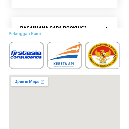
BAGAIMANA CARA BOOKING?
Pelanggan Kami :