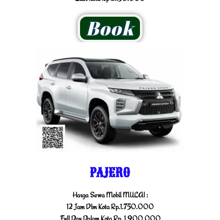
Book
PAJERO
Harga Sewa Mobil MULAI :
12 Jam Dlm Kota Rp.1.750.000
Full Day Dalam Kota Rp. 1.900.000