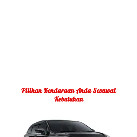
Solusi Sahabat Perjalanan Anda
Kenyamanan pelanggan menjadi prioritas pelayanan
terbaik kami,dengan armada terawat dan crew
profesional kami slalu utamakan.
Pilihan Kendaraan Anda Sesuwai
Kebutuhan