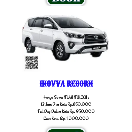
INOVVA REBORN
Harga Sewa Mobil MULAI :
12 Jam Dlm Kota Rp.850.000
Full Day Dalam Kota Rp. 950.000
Luar Kota. Rp. 1.000.000