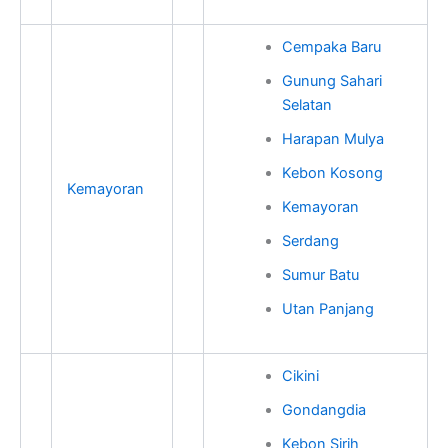
Cempaka Baru
Gunung Sahari
Selatan
Harapan Mulya
Kebon Kosong
Kemayoran
Kemayoran
Serdang
Sumur Batu
Utan Panjang
Cikini
Gondangdia
Kebon Sirih