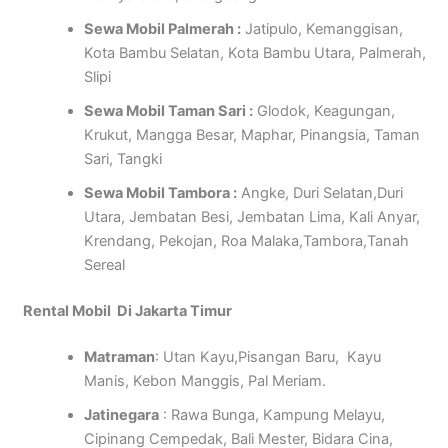
Sewa Mobil Palmerah :
Jatipulo, Kemanggisan,
Kota Bambu Selatan, Kota Bambu Utara, Palmerah,
Slipi
Sewa Mobil Taman Sari :
Glodok, Keagungan,
Krukut, Mangga Besar, Maphar, Pinangsia, Taman
Sari, Tangki
Sewa Mobil Tambora :
Angke, Duri Selatan,Duri
Utara, Jembatan Besi, Jembatan Lima, Kali Anyar,
Krendang, Pekojan, Roa Malaka,Tambora,Tanah
Sereal
Rental Mobil Di Jakarta Timur
Matraman
: Utan Kayu,Pisangan Baru, Kayu
Manis, Kebon Manggis, Pal Meriam.
Jatinegara
: Rawa Bunga, Kampung Melayu,
Cipinang Cempedak, Bali Mester, Bidara Cina,