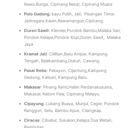
Rawa Bunga, Cipinang Besar, Cipinang Muara
Pulo Gadung
: kayu Putih, Jati, Pisangan Timur,
Jatinegara Kaum,Rawamangun,Cipinang.
Duren Sawit
: Klender,Pondok Bambu,Malaka Sari,
Pondok Kelapa,Pondok Kopi,Duren Sawit, Malaka
Jaya
Kramat Jati
: Cililitan,Batu Ampar, Kampung
Tengah, Balekambang,Dukuh, Cawang.
Pasar Rebo
: Pekayon, Cijantung,Kampung
Gedong, Kalisari, Kampung Baru.
Makasar
: Pinang Ranti,Halim Perdanakusuma,
Makasar, Kebon Pala, Cipinang Melayu.
Cipayung
: Lubang Buaya, Munjul, Ceger, Pondok
Ranggon, Setu, Bambu Apus, Cilangkap.
Ciracas
: Cibubur, Susukan,Kelapa Dua Wetan,
Rambutan