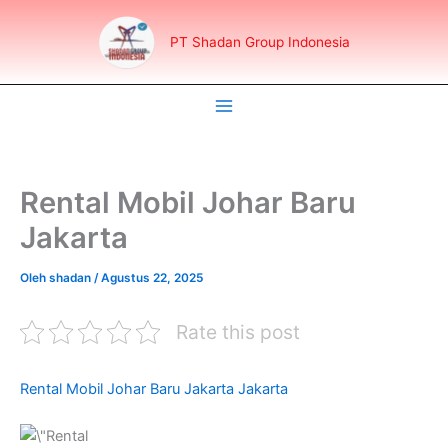
Lewati
ke
PT Shadan Group Indonesia
konten
Rental Mobil Johar Baru
Jakarta
Oleh
shadan
/
Agustus 22, 2025
Rate this post
Rental Mobil Johar Baru Jakarta Jakarta