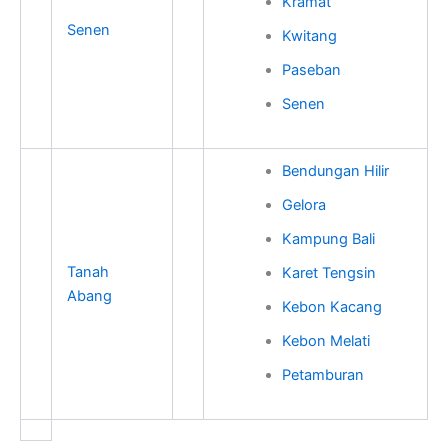
Kramat
Senen
Kwitang
Paseban
Senen
Bendungan Hilir
Gelora
Kampung Bali
Tanah
Karet Tengsin
Abang
Kebon Kacang
Kebon Melati
Petamburan