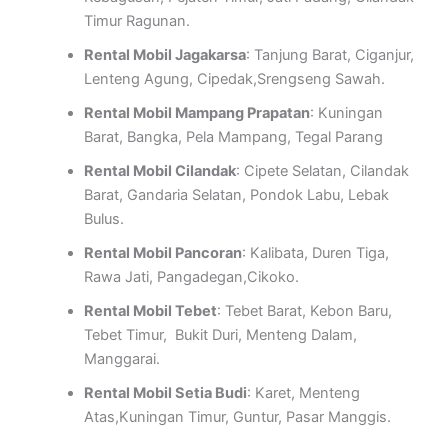
Timur Ragunan.
Rental Mobil Jagakarsa
: Tanjung Barat, Ciganjur,
Lenteng Agung, Cipedak,Srengseng Sawah.
Rental Mobil Mampang Prapatan
: Kuningan
Barat, Bangka, Pela Mampang, Tegal Parang
Rental Mobil Cilandak
: Cipete Selatan, Cilandak
Barat, Gandaria Selatan, Pondok Labu, Lebak
Bulus.
Rental Mobil Pancoran
: Kalibata, Duren Tiga,
Rawa Jati, Pangadegan,Cikoko.
Rental Mobil Tebet
: Tebet Barat, Kebon Baru,
Tebet Timur, Bukit Duri, Menteng Dalam,
Manggarai.
Rental Mobil Setia Budi
: Karet, Menteng
Atas,Kuningan Timur, Guntur, Pasar Manggis.