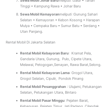
Sewa Mobil Johar Baru
meliputi :Galur • Tanah
Tinggi • Kampung Rawa • Johar Baru
Sewa Mobil Kemayoran
meliputi :Gunung Sahari
Selatan • Kemayoran • Kebon Kosong • Harapan
Mulya • Cempaka Baru • Sumur Batu • Serdang •
Utan Panjang.
Rental Mobil Di Jakarta Selatan
Rental Mobil Kebayoran Baru
: Kramat Pela,
Gandaria Utara, Gunung, Pulo, Cipete Utara,
Melawai, Petogogan,Senayan, Rawa Barat,Selong.
Rental Mobil Kebayoran Lama
: Grogol Utara,
Grogol Selatan, Cipulir, Pondok Pinang
Rental Mobil Pesanggrahan
: Ulujami, Petukangan
Selatan, Petukangan Utara, Bintaro
Rental Mobil Pasar Minggu
: Pejaten Barat,
Kebagusan, Pejaten Timur, Jati Padang, Cilandak