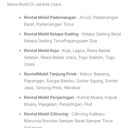
Sewa Mobil Di Jakarta Utara
Rental Mobil Pademangan
: Ancol, Pademangan
Barat, Pademangan Timur
Rental Mobil Kelapa Gading
: Kelapa Gading Barat
Kelapa Gading TimurPegangsaan Dua
Rental Mobil Koja
: Koja, Lagoa, Rawa Badak
Selatan, Rawa Badak Utara, Tugu Selatan, Tugu
Utara
RentalMobil Tanjung Priok
: Kebon Bawang,
Papanggo, Sungai Bambu, Sunter Agung, Sunter
Jaya, Tanjung Priok, Warakas
Rental Mobil Penjaringan
: Kamal Muara, Kapuk
Muara, Pejagalan, Penjaringan, Pluit
Rental Mobil Cilincing
: Cilincing Kalibaru
Marunda Rorotan Semper Barat Semper Timur
Sukapura