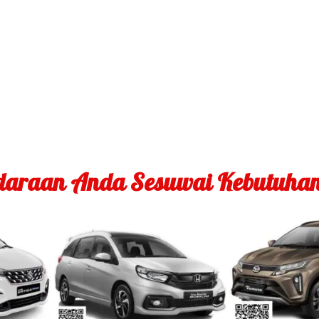
ndaraan Anda Sesuwai Kebutuha