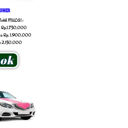
UNER
obil MULAI :
a Rp.1.750.000
ota Rp. 1.900.000
p 2.150.000
ok