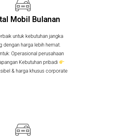
tal Mobil Bulanan
erbaik untuk kebutuhan jangka
g dengan harga lebih hemat.
ntuk: Operasional perusahaan
lapangan Kebutuhan pribadi
ksibel & harga khusus corporate