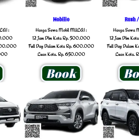
Mobilio
Rush /
LAI :
Harga Sewa Mobil MULAI :
Harga Sewa M
00.000
12 Jam Dlm Kota Rp. 500.000
12 Jam Dlm Ko
 600.000
Full Day Dalam Kota Rp. 600.000
Full Day Dalam 
.000
Luar Kota. Rp. 650.000
Luar Kota. 
Book
Bo