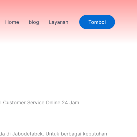
Home
blog
Layanan
Tombol
l Customer Service Online 24 Jam
a di Jabodetabek. Untuk berbagai kebutuhan