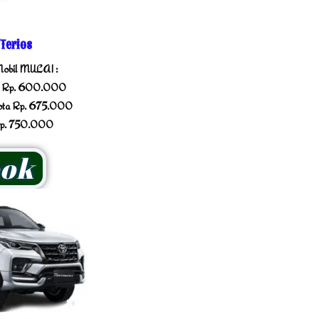
Terios
obil MULAI :
ta Rp. 600.000
Kota Rp. 675.000
Rp. 750.000
ok