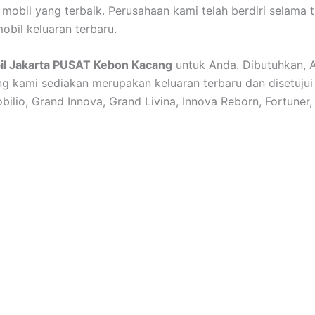
obil yang terbaik. Perusahaan kami telah berdiri selama 
obil keluaran terbaru.
il Jakarta PUSAT Kebon Kacang
untuk Anda. Dibutuhkan, 
 kami sediakan merupakan keluaran terbaru dan disetujui
ilio, Grand Innova, Grand Livina, Innova Reborn, Fortuner,
an terbaik kami,dengan armada terawat dan crew