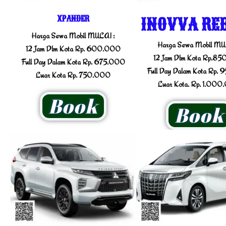
XPANDER
INOVVA RE
Harga Sewa Mobil MULAI :
Harga Sewa Mobil MU
12 Jam Dlm Kota Rp. 600.000
12 Jam Dlm Kota Rp.8
Full Day Dalam Kota Rp. 675.000
Full Day Dalam Kota Rp.
Luar Kota Rp. 750.000
Luar Kota. Rp. 1.00
Book
Book