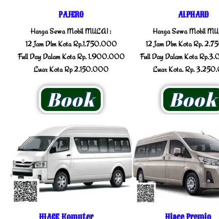
PAJERO
ALPHARD
Harga Sewa Mobil MULAI :
Harga Sewa Mobil MU
12 Jam Dlm Kota Rp.1.750.000
12 Jam Dlm Kota Rp. 2.
Full Day Dalam Kota Rp. 1.900.000
Full Day Dalam Kota Rp.
Luar Kota Rp 2.150.000
Luar Kota. Rp. 3.25
Book
Book
HIACE Komuter
Hiace Premio