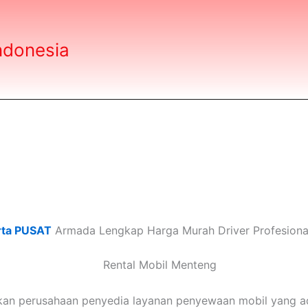
ndonesia
rta PUSAT
Armada Lengkap Harga Murah Driver Profesiona
an perusahaan penyedia layanan penyewaan mobil yang ad