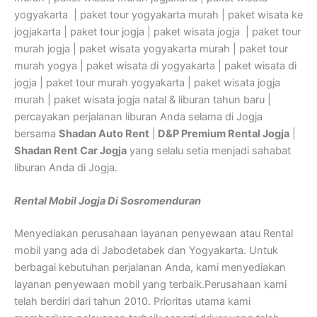
yogyakarta | paket tour yogyakarta murah | paket wisata ke
jogjakarta | paket tour jogja | paket wisata jogja | paket tour
murah jogja | paket wisata yogyakarta murah | paket tour
murah yogya | paket wisata di yogyakarta | paket wisata di
jogja | paket tour murah yogyakarta | paket wisata jogja
murah | paket wisata jogja natal & liburan tahun baru |
percayakan perjalanan liburan Anda selama di Jogja
bersama
Shadan Auto Rent
|
D&P Premium Rental Jogja
|
Shadan Rent Car Jogja
yang selalu setia menjadi sahabat
liburan Anda di Jogja.
Rental Mobil Jogja Di Sosromenduran
Menyediakan perusahaan layanan penyewaan atau Rental
mobil yang ada di Jabodetabek dan Yogyakarta. Untuk
berbagai kebutuhan perjalanan Anda, kami menyediakan
layanan penyewaan mobil yang terbaik.Perusahaan kami
telah berdiri dari tahun 2010. Prioritas utama kami