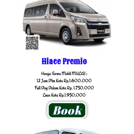
Hiace Premio
Harga Sewa Mobil MULAI :
12 Jam Dlm Kota Rp.1.600.000
Full Day Dalam Kota Rp. 1.750.000
Luar Kota Rp.1.950.000
Book