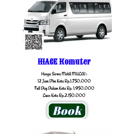
HIACE Komuter
Harga Sewa Mobil MULAI :
12 Jam Dlm Kota Rp.1.750.000
Full Day Dalam Kota Rp. 1.950.000
Luar Kota Rp.2.150.000
Book